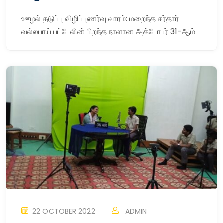
ஊழல் தடுப்பு விழிப்புணர்வு வாரம்: மறைந்த சர்தார்
வல்லபாய் பட்டேலின் பிறந்த நாளான அக்டோபர் 31-ஆம்
22 OCTOBER 2022
ADMIN