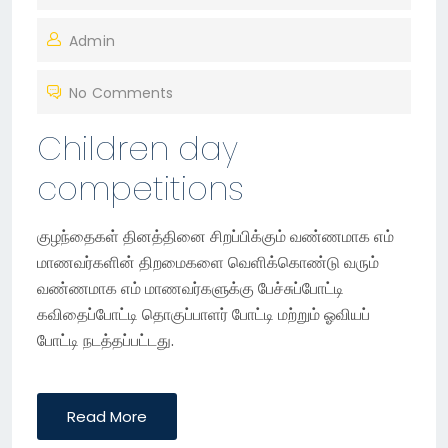
O
Admin
S
T
No Comments
E
D
Children day
O
competitions
N
குழந்தைகள் தினத்தினை சிறப்பிக்கும் வண்ணமாக எம்
மாணவர்களின் திறமைகளை வெளிக்கொண்டு வரும்
வண்ணமாக எம் மாணவர்களுக்கு பேச்சுப்போட்டி
கவிதைப்போட்டி தொகுப்பாளர் போட்டி மற்றும் ஓவியப்
போட்டி நடத்தப்பட்டது.
Read More