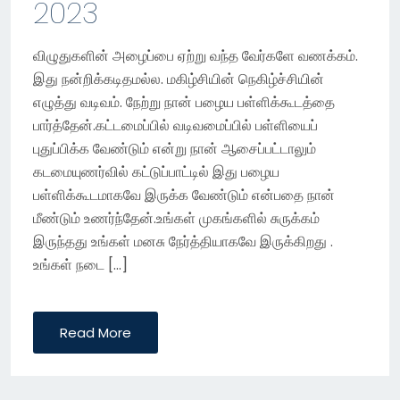
2023
N
விழுதுகளின் அழைப்பை ஏற்று வந்த வேர்களே வணக்கம்.
இது நன்றிக்கடிதமல்ல. மகிழ்சியின் நெகிழ்ச்சியின்
எழுத்து வடிவம். நேற்று நான் பழைய பள்ளிக்கூடத்தை
பார்த்தேன்.கட்டமைப்பில் வடிவமைப்பில் பள்ளியைப்
புதுப்பிக்க வேண்டும் என்று நான் ஆசைப்பட்டாலும்
கடமையுணர்வில் கட்டுப்பாட்டில் இது பழைய
பள்ளிக்கூடமாகவே இருக்க வேண்டும் என்பதை நான்
மீண்டும் உணர்ந்தேன்.உங்கள் முகங்களில் சுருக்கம்
இருந்தது உங்கள் மனசு நேர்த்தியாகவே இருக்கிறது .
உங்கள் நடை […]
Read More