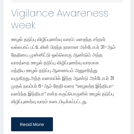
D
Vigilance Awareness
O
week
N
ஊழல் தடுப்பு விழிப்புணர்வு வாரம்: மறைந்த சர்தார்
வல்லபாய் பட்டேலின் பிறந்த நாளான அக்டோபர் 31-ஆம்
தேதியை முன்னிட்டு ஒவ்வொரு ஆண்டும் அந்த
வாரத்தை ஊழல் தடுப்பு விழிப்புணர்வு வாரமாக
மத்திய ஊழல் தடுப்பு ஆணையம் அனுசரித்து
வருகிறது.அந்த வகையில் இந்த ஆண்டு அக்டோபர் 31
முதல் நவம்பர் 6-ஆம் தேதி வரை “ஊழலற்ற இந்தியா-
வளர்ந்த இந்தியா” என்ற கருப்பொருளில் ஊழல் தடுப்பு
விழிப்புணர்வு வாரம் கடைபிடிக்கப்பட்டது.
Read More